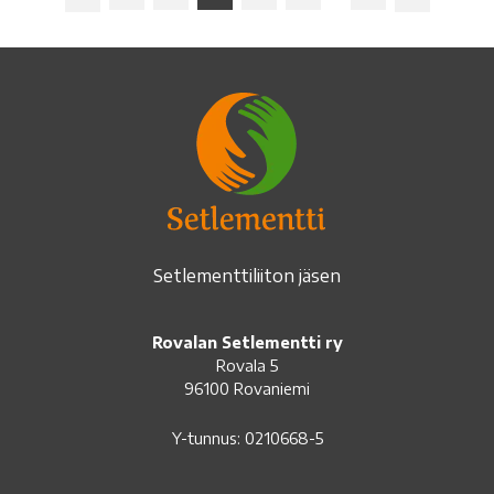
Previous
Next
Setlementtiliiton jäsen
Rovalan Setlementti ry
Rovala 5
96100 Rovaniemi
Y-tunnus: 0210668-5